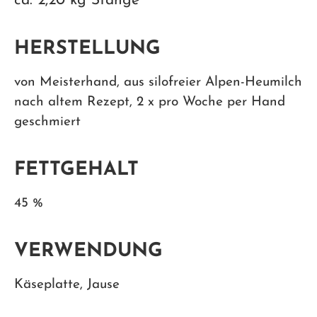
ca. 2,20 kg Stange
HERSTELLUNG
von Meisterhand, aus silofreier Alpen-Heumilch
nach altem Rezept, 2 x pro Woche per Hand
geschmiert
FETTGEHALT
45 %
VERWENDUNG
Käseplatte, Jause