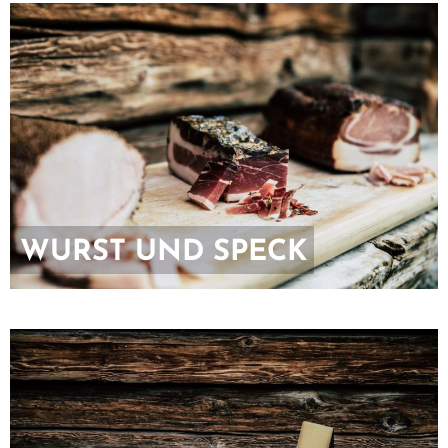
WURST UND SPECK