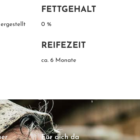
FETTGEHALT
ergestellt
0 %
REIFEZEIT
ca. 6 Monate
uer
Für dich da