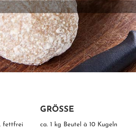
GRÖSSE
 fettfrei
ca. 1 kg Beutel à 10 Kugeln