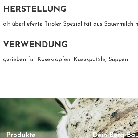
HERSTELLUNG
alt überlieferte Tiroler Spezialität aus Sauermilch h
VERWENDUNG
gerieben für Käsekrapfen, Käsespätzle, Suppen
Produkte
Dein Berg Ba