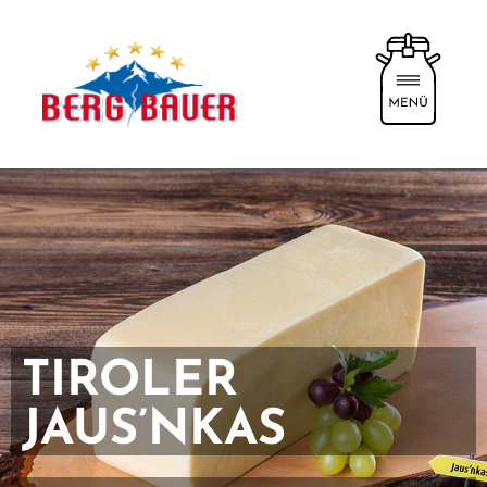
TIROLER
JAUS’NKAS