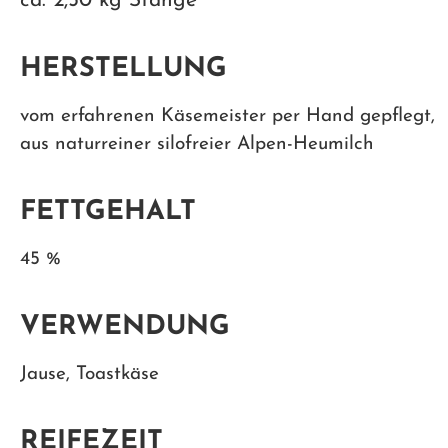
ca. 2,50 kg Stange
HERSTELLUNG
vom erfahrenen Käsemeister per Hand gepflegt,
aus naturreiner silofreier Alpen-Heumilch
FETTGEHALT
45 %
VERWENDUNG
Jause, Toastkäse
REIFEZEIT