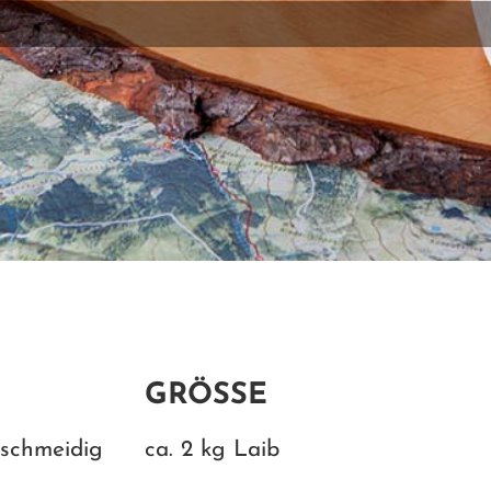
GRÖSSE
eschmeidig
ca. 2 kg Laib