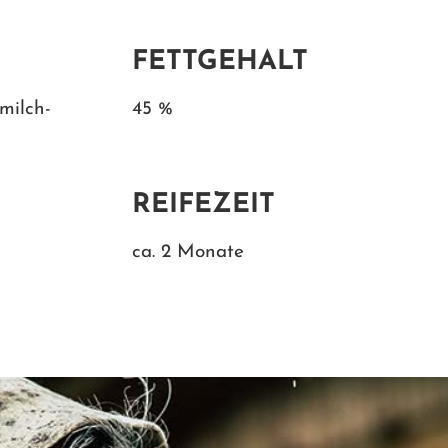
FETTGEHALT
milch-
45 %
REIFEZEIT
ca. 2 Monate