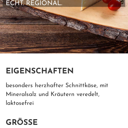
ECHT. REGIONAL.
EIGENSCHAFTEN
besonders herzhafter Schnittkäse, mit
Mineralsalz und Kräutern veredelt,
laktosefrei
GRÖSSE