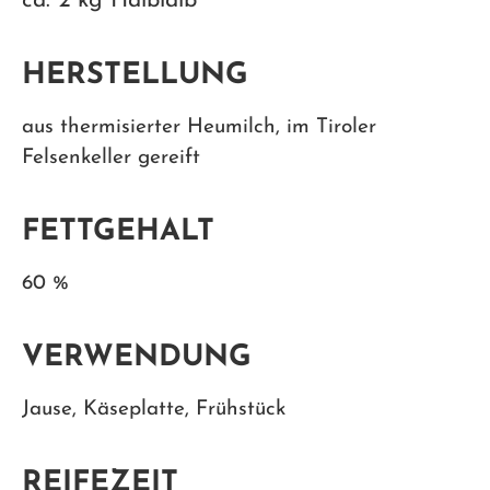
ca. 2 kg Halblaib
HERSTELLUNG
aus thermisierter Heumilch, im Tiroler
Felsenkeller gereift
FETTGEHALT
60 %
VERWENDUNG
Jause, Käseplatte, Frühstück
REIFEZEIT