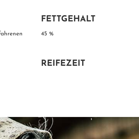
FETTGEHALT
rfahrenen
45 %
REIFEZEIT