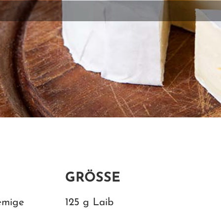
GRÖSSE
emige
125 g Laib