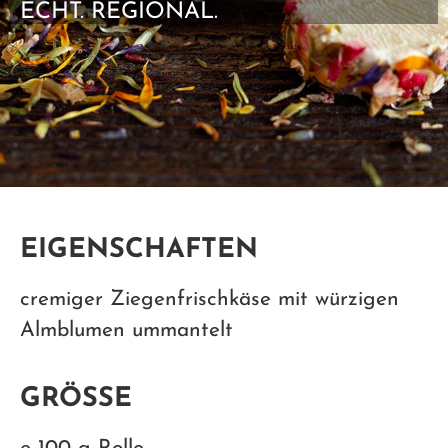
ECHT. REGIONAL.
EIGENSCHAFTEN
cremiger Ziegenfrischkäse mit würzigen
Almblumen ummantelt
GRÖSSE