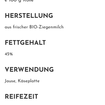
e 100 g Rolle
HERSTELLUNG
aus frischer BIO-Ziegenmilch
FETTGEHALT
45%
VERWENDUNG
Jause, Käseplatte
REIFEZEIT